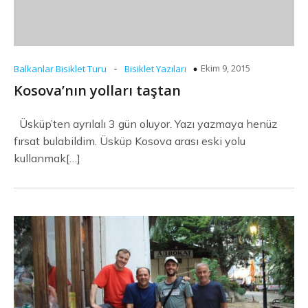
-
Ekim 9, 2015
Balkanlar Bisiklet Turu
Bisiklet Yazıları
Kosova’nın yolları taştan
Üsküp’ten ayrılalı 3 gün oluyor. Yazı yazmaya henüz
fırsat bulabildim. Üsküp Kosova arası eski yolu
kullanmak[…]