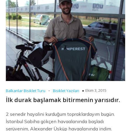
-
Ekim 3, 2015
Balkanlar Bisiklet Turu
Bisiklet Yazıları
İlk durak başlamak bitirmenin yarısıdır.
2 senedir hayalini kurduğum topraklardayım bugün.
İstanbul Sabiha gökçen havaalanında başladı
serüvenim, Alexander Üsküp havaalanında indim.