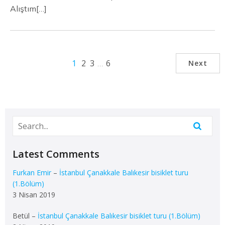
Alıştım[…]
1
2
3
…
6
Next
Latest Comments
Furkan Emir
–
İstanbul Çanakkale Balıkesir bisiklet turu
(1.Bölüm)
3 Nisan 2019
Betül
–
İstanbul Çanakkale Balıkesir bisiklet turu (1.Bölüm)