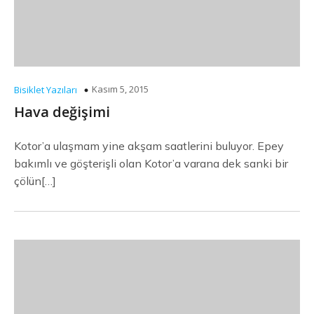
Kasım 5, 2015
Bisiklet Yazıları
Hava değişimi
Kotor’a ulaşmam yine akşam saatlerini buluyor. Epey
bakımlı ve göşterişli olan Kotor’a varana dek sanki bir
çölün[…]