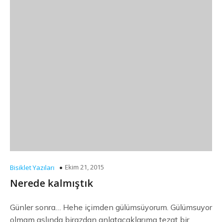
Ekim 21, 2015
Bisiklet Yazıları
Nerede kalmıştık
Günler sonra… Hehe içimden gülümsüyorum. Gülümsuyor
olmam aslında birazdan anlatacaklarıma tezat bir