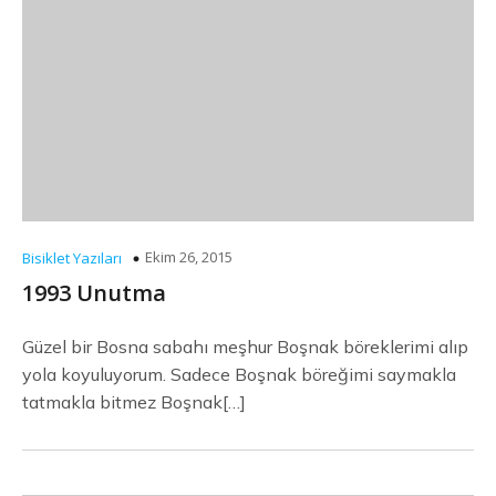
Ekim 26, 2015
Bisiklet Yazıları
1993 Unutma
Güzel bir Bosna sabahı meşhur Boşnak böreklerimi alıp
yola koyuluyorum. Sadece Boşnak böreğimi saymakla
tatmakla bitmez Boşnak[…]