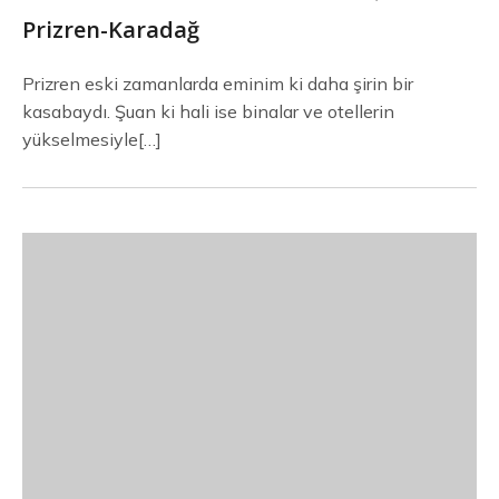
Prizren-Karadağ
Prizren eski zamanlarda eminim ki daha şirin bir
kasabaydı. Şuan ki hali ise binalar ve otellerin
yükselmesiyle[…]