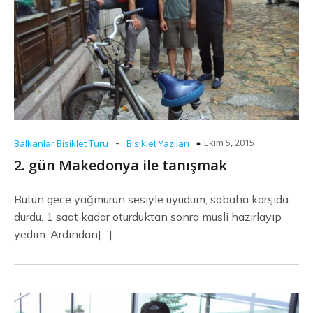
-
Ekim 5, 2015
Balkanlar Bisiklet Turu
Bisiklet Yazıları
2. gün Makedonya ile tanışmak
Bütün gece yağmurun sesiyle uyudum, sabaha karşıda
durdu. 1 saat kadar oturduktan sonra musli hazırlayıp
yedim. Ardından[…]