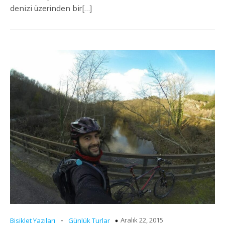
denizi üzerinden bir[…]
-
Aralık 22, 2015
Bisiklet Yazıları
Günlük Turlar